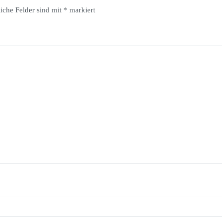
liche Felder sind mit
*
markiert