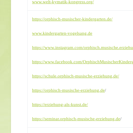
www.welt-kymatik-kongress.org/
https://orphisch-musischer-kindergarten.de
/
www.kindergarten-vogelsang.de
https://www.instagram.com/orphisch.musische.erzieh
https://www.facebook.com/OrphischMusischerKinderg
https://schule.orphisch-musische-erziehung.de/
https://orphisch-musische-erziehung.de
/
https://erziehung-als-kunst.de/
https://seminar.orphisch-musische-erziehung.de
/