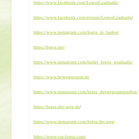
https://www.facebook.com/LogosGradualis/
https://www.facebook.com/groups/LogosGradualis
/
https://www.instagram.com/logra_in_baden/
https://logra.me/
https://www.instagram.com/hailer_logos_gradualis/
https://www.bewegtessein.de
https://www.instagram.com/logra_derwegzumirselbst/
https://logra-der-weg.de
/
https://www.instagram.com/logra.der.weg/
https://www.via-logra.com/