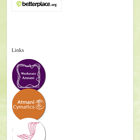
Links
Beitragsnavigation