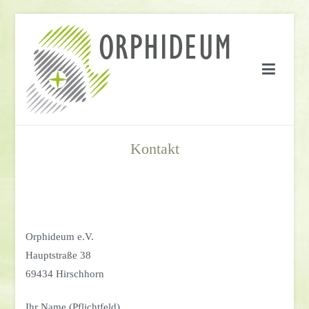
Springe
zum
Inhalt
Kontakt
Orphideum e.V.
Hauptstraße 38
69434 Hirschhorn
Ihr Name (Pflichtfeld)