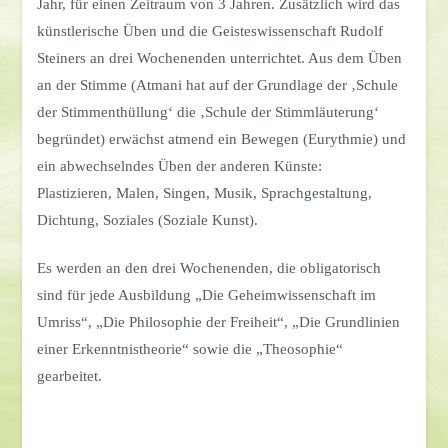
Jahr, für einen Zeitraum von 3 Jahren. Zusätzlich wird das
künstlerische Üben und die Geisteswissenschaft Rudolf
Steiners an drei Wochenenden unterrichtet. Aus dem Üben
an der Stimme (Atmani hat auf der Grundlage der ‚Schule
der Stimmenthüllung‘ die ‚Schule der Stimmläuterung‘
begründet) erwächst atmend ein Bewegen (Eurythmie) und
ein abwechselndes Üben der anderen Künste:
Plastizieren, Malen, Singen, Musik, Sprachgestaltung,
Dichtung, Soziales (Soziale Kunst).
Es werden an den drei Wochenenden, die obligatorisch
sind für jede Ausbildung „Die Geheimwissenschaft im
Umriss“, „Die Philosophie der Freiheit“, „Die Grundlinien
einer Erkenntnistheorie“ sowie die „Theosophie“
gearbeitet.