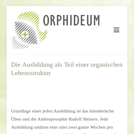
Springe
zum
Inhalt
Die Ausbildung als Teil einer organischen
Lebensstruktur
Grundlage einer jeden Ausbildung ist das künstlerische
Üben und die Anthroposophie Rudolf Steiners. Jede
Ausbildung umfasst eine oder zwei ganze Wochen pro