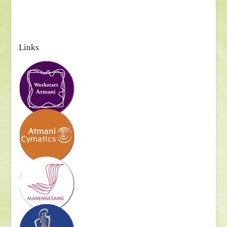
Links
Beitragsnavigation