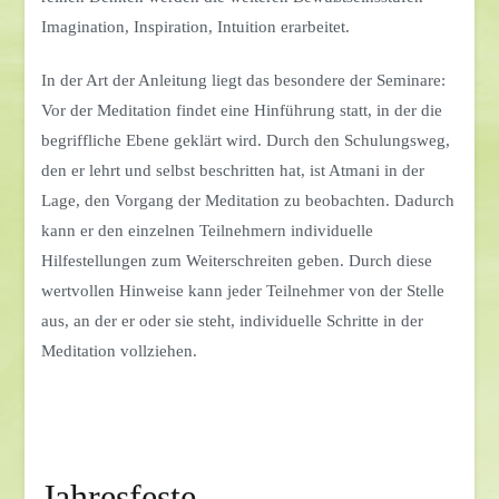
Imagination, Inspiration, Intuition erarbeitet.
In der Art der Anleitung liegt das besondere der Seminare:
Vor der Meditation findet eine Hinführung statt, in der die
begriffliche Ebene geklärt wird. Durch den Schulungsweg,
den er lehrt und selbst beschritten hat, ist Atmani in der
Lage, den Vorgang der Meditation zu beobachten. Dadurch
kann er den einzelnen Teilnehmern individuelle
Hilfestellungen zum Weiterschreiten geben. Durch diese
wertvollen Hinweise kann jeder Teilnehmer von der Stelle
aus, an der er oder sie steht, individuelle Schritte in der
Meditation vollziehen.
Jahresfeste