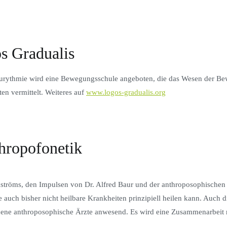
s Gradualis
 Eurythmie wird eine Bewegungsschule angeboten, die das Wesen der B
ten vermittelt. Weiteres auf
www.logos-gradualis.org
hropofonetik
tröms, den Impulsen von Dr. Alfred Baur und der anthroposophischen 
 auch bisher nicht heilbare Krankheiten prinzipiell heilen kann. Auch 
hiedene anthroposophische Ärzte anwesend. Es wird eine Zusammenarbeit 