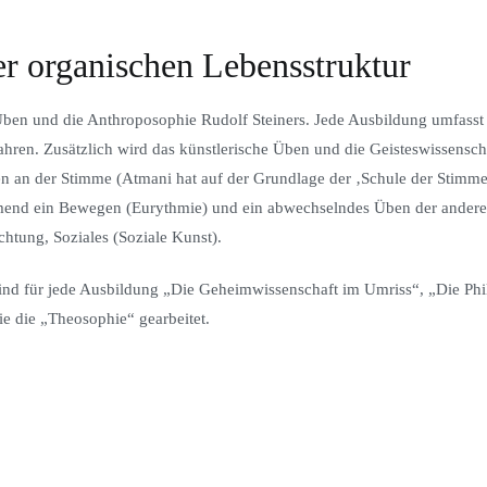
er organischen Lebensstruktur
 Üben und die Anthroposophie Rudolf Steiners. Jede Ausbildung umfasst
hren. Zusätzlich wird das künstlerische Üben und die Geisteswissensch
n an der Stimme (Atmani hat auf der Grundlage der ‚Schule der Stimm
tmend ein Bewegen (Eurythmie) und ein abwechselndes Üben der andere
chtung, Soziales (Soziale Kunst).
ind für jede Ausbildung „Die Geheimwissenschaft im Umriss“, „Die Phi
ie die „Theosophie“ gearbeitet.