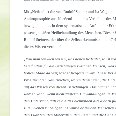
Mit „Heilen“ ist die von Rudolf Steiner und Ita Wegman f
Anthroposophie anschließend – um das Verhältnis des Me
bewegt, bemüht. In dem systematischen Aufbau der Erken
wesensgemäßen Heilbehandlung des Menschen. Dieser Weg
Rudolf Steiners, der über die Selbsterkenntnis zu den Ge
dieses Wissen vermittelt.
„Will man wirklich wissen, was heilen bedeutet, so ist vo
Verständnis für die Beziehungen zwischen Mensch, Welt un
hohem Maße da war, wieder hergestellt wird. Diese Be
Erde mit ihren Naturreichen, waren denjenigen, die Unt
auf das Wissen von diesen Beziehungen. Das Suchen nac
werden kann, wenn nicht zugleich Umwandlungen im Mens
den Unterricht, daß er die zu Belehrenden direkt dazu 
zum Erleben zu bringen. Es wurde damit den Menschen ei
den Pflanzen, den Mineralien, den Tieren und die Geheim