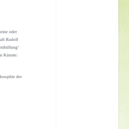
 eine oder
aft Rudolf
enthüllung‘
n Künste:
losophie der