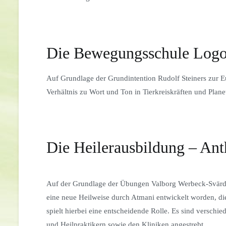
Die Bewegungsschule Logo
Auf Grundlage der Grundintention Rudolf Steiners zur
Verhältnis zu Wort und Ton in Tierkreiskräften und Plane
Die Heilerausbildung – Ant
Auf der Grundlage der Übungen Valborg Werbeck-Svärds
eine neue Heilweise durch Atmani entwickelt worden, die
spielt hierbei eine entscheidende Rolle. Es sind versc
und Heilpraktikern sowie den Kliniken angestrebt.