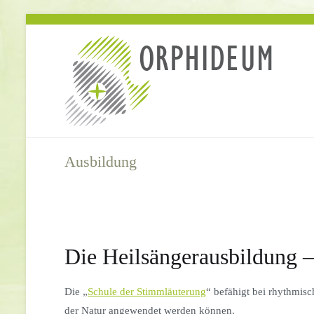
Springe
zum
Inhalt
Ausbildung
Die Heilsängerausbildung 
Die „
Schule der Stimmläuterung
“ befähigt bei rhythmis
der Natur angewendet werden können.