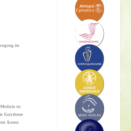
ewegung im
Medizin ist
die Eurythmie
mit Ärzten