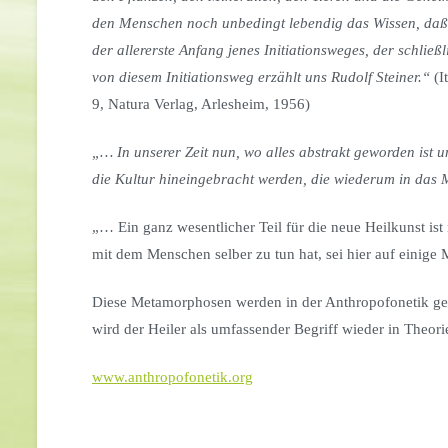
den Menschen noch unbedingt lebendig das Wissen, daß de
der allererste Anfang jenes Initiationsweges, der schlie
von diesem Initiationsweg erzählt uns Rudolf Steiner.“
(I
9, Natura Verlag, Arlesheim, 1956)
„… In unserer Zeit nun, wo alles abstrakt geworden ist 
die Kultur hineingebracht werden, die wiederum in das 
„… Ein ganz wesentlicher Teil für die neue Heilkunst is
mit dem Menschen selber zu tun hat, sei hier auf eini
Diese Metamorphosen werden in der Anthropofonetik gele
wird der Heiler als umfassender Begriff wieder in Theori
www.anthropofonetik.org